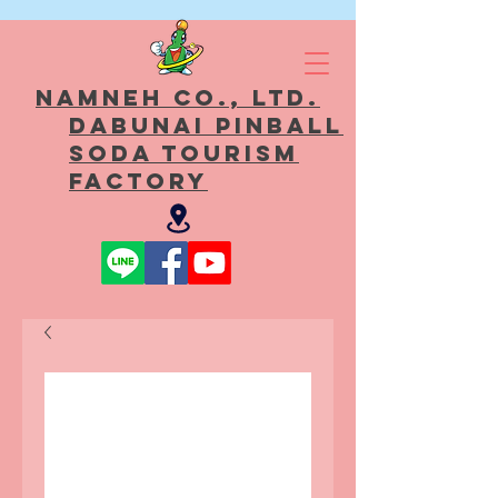
Namneh Co., Ltd.
Dabunai Pinball
Soda Tourism
Factory