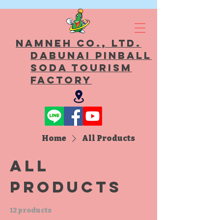
Namneh Co., Ltd.
Dabunai Pinball
Soda Tourism
Factory
Home
All Products
All
Products
12 products