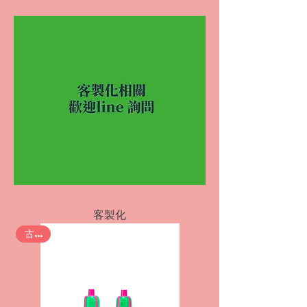
客製化
古早味