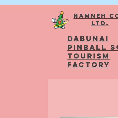
Namneh Co
Ltd.
Dabunai
Pinball 
Tourism
Factory