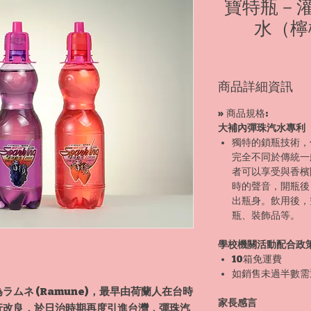
寶特瓶－
水（檸
商品詳細資訊
» 商品規格:
大補內彈珠汽水專利
獨特的鎖瓶技術，
完全不同於傳統一
者可以享受與香檳
時的聲音，開瓶後
出瓶身。飲用後，
瓶、裝飾品等。
學校機關活動配合政
10箱免運費
如銷售未過半數需
ムネ (Ramune)，最早由荷蘭人在台時
家長感言
行改良，於日治時期再度引進台灣，彈珠汽