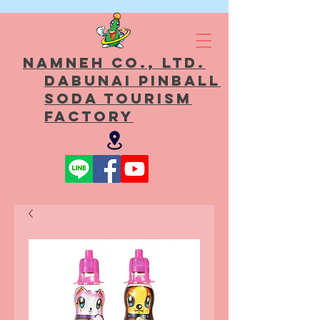
Namneh Co., Ltd.
Dabunai Pinball
Soda Tourism
Factory