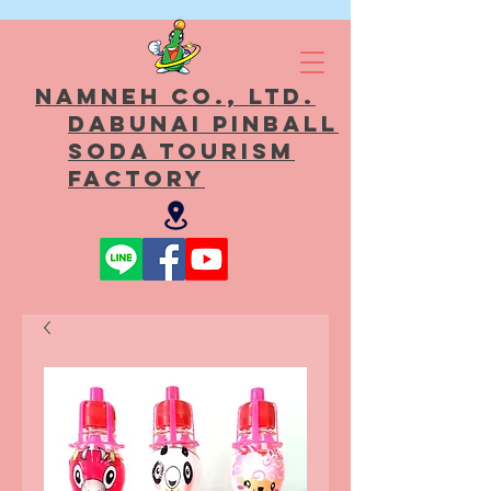
Namneh Co., Ltd.
Dabunai Pinball
Soda Tourism
Factory