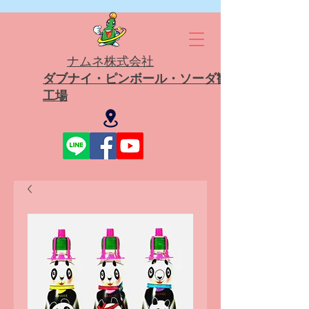
ナムネ株式会社
ダブナイ・ピンボール・ソーダ観光
工場