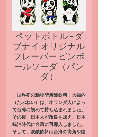
ペットボトル - ダ
ブナイ オリジナル
フレーバー ピンボ
ールソーダ（パン
ダ）
「世界初の動物型炭酸飲料」大福内
（だぶねい）は、オランダ人によっ
て台湾に初めて持ち込まれました。
その後、日本人が改良を加え、日本
統治時代に台湾に再導入しました。
そして、炭酸飲料は台湾の街角や路