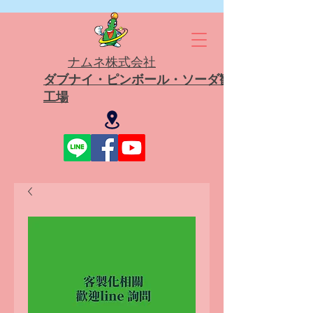
ナムネ株式会社
ダブナイ・ピンボール・ソーダ観光
工場