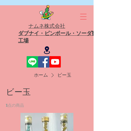
ナムネ株式会社
ダブナイ・ピンボール・ソーダ観光
工場
ホーム
ビー玉
ビー玉
1点の商品