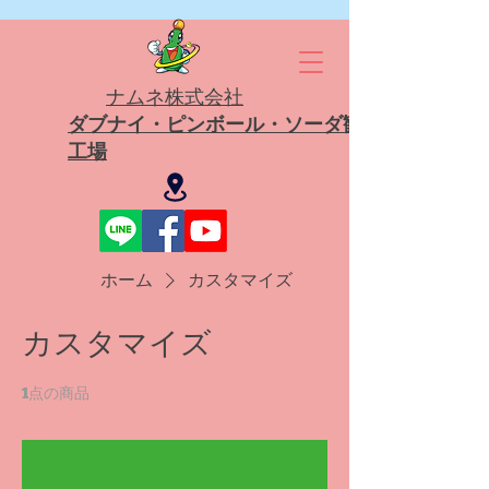
ナムネ株式会社
ダブナイ・ピンボール・ソーダ観光
工場
ホーム
カスタマイズ
カスタマイズ
1点の商品