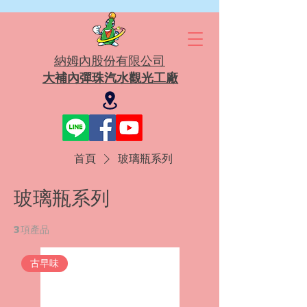
​納姆內股份有限公司
大補內彈珠汽水觀光工廠
首頁
玻璃瓶系列
玻璃瓶系列
3 項產品
古早味