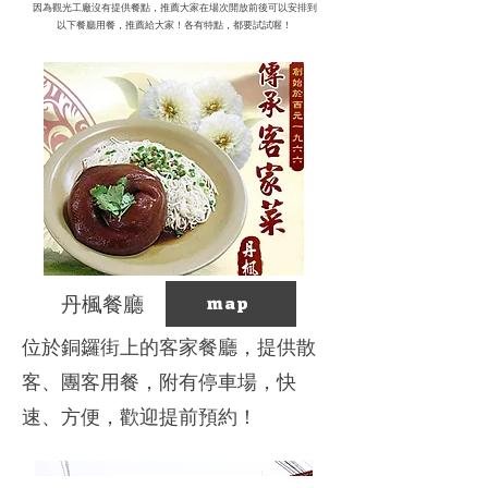
因為觀光工廠沒有提供餐點，推薦大家在場次開放前後可以安排到
​以下餐廳用餐，推薦給大家！各有特點，都要試試喔！
丹楓餐廳
map
​位於銅鑼街上的客家餐廳，提供散
客、團客用餐，附有停車場，快
速、方便，歡迎提前預約！