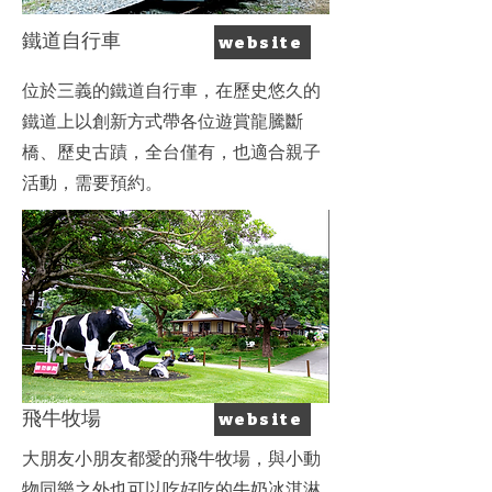
​鐵道自行車
website
​位於三義的鐵道自行車，在歷史悠久的
鐵道上以創新方式帶各位遊賞龍騰斷
橋、歷史古蹟，全台僅有，也適合親子
活動，需要預約。
​飛牛牧場
website
​大朋友小朋友都愛的飛牛牧場，與小動
物同樂之外也可以吃好吃的牛奶冰淇淋